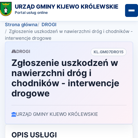
URZĄD GMINY KIJEWO KRÓLEWSKIE
Portal usług online
Strona główna
DROGI
Zgłoszenie uszkodzeń w nawierzchni dróg i chodników -
interwencje drogowe
DROGI
KL.GM07DRO15
Zgłoszenie uszkodzeń w
nawierzchni dróg i
chodników - interwencje
drogowe
URZĄD GMINY KIJEWO KRÓLEWSKIE
OPIS USŁUGI