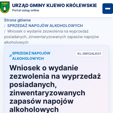
URZĄD GMINY KIJEWO KRÓLEWSKIE
Portal usług online
Strona główna
SPRZEDAŻ NAPOJÓW ALKOHOLOWYCH
Wniosek o wydanie zezwolenia na wyprzedaż
posiadanych, zinwentaryzowanych zapasów napojów
alkoholowych
SPRZEDAŻ NAPOJÓW
KL.GM12ALK01
ALKOHOLOWYCH
Wniosek o wydanie
zezwolenia na wyprzedaż
posiadanych,
zinwentaryzowanych
zapasów napojów
alkoholowych