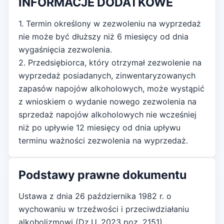
INFORMACJE DODATKOWE
1. Termin określony w zezwoleniu na wyprzedaż
nie może być dłuższy niż 6 miesięcy od dnia
wygaśnięcia zezwolenia.
2. Przedsiębiorca, który otrzymał zezwolenie na
wyprzedaż posiadanych, zinwentaryzowanych
zapasów napojów alkoholowych, może wystąpić
z wnioskiem o wydanie nowego zezwolenia na
sprzedaż napojów alkoholowych nie wcześniej
niż po upływie 12 miesięcy od dnia upływu
terminu ważności zezwolenia na wyprzedaż.
Podstawy prawne dokumentu
Ustawa z dnia 26 października 1982 r. o
wychowaniu w trzeźwości i przeciwdziałaniu
alkoholizmowi (Dz.U. 2023 poz. 2151)