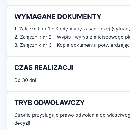
WYMAGANE DOKUMENTY
1. Załącznik nr 1 - Kopię mapy zasadniczej (sytua
2. Załącznik nr 2 - Wypis i wyrys z miejscowego
3. Załącznik nr 3 - Kopia dokumentu potwierdzają
CZAS REALIZACJI
Do 30 dni
TRYB ODWOŁAWCZY
Stronie przysługuje prawo odwołania do właściw
decyzji