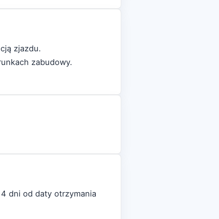
cją zjazdu.
arunkach zabudowy.
4 dni od daty otrzymania