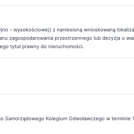
cyjno – wysokościowej) z naniesioną wnioskowaną lokaliza
 planu zagospodarowania przestrzennego lub decyzja o w
cego tytuł prawny do nieruchomości.
ego Samorządowego Kolegium Odwoławczego w terminie 1