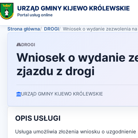
URZĄD GMINY KIJEWO KRÓLEWSKIE
Portal usług online
Strona główna
DROGI
Wniosek o wydanie zezwolenia na l
DROGI
Wniosek o wydanie ze
zjazdu z drogi
URZĄD GMINY KIJEWO KRÓLEWSKIE
OPIS USŁUGI
Usługa umożliwia złożenia wniosku o uzgodnienie lo