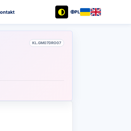
ontakt
PL
KL.GM07DRO07