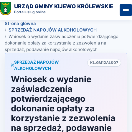
URZĄD GMINY KIJEWO KRÓLEWSKIE
Portal usług online
Strona główna
SPRZEDAŻ NAPOJÓW ALKOHOLOWYCH
Wniosek o wydanie zaświadczenia potwierdzającego
dokonanie opłaty za korzystanie z zezwolenia na
sprzedaż, podawanie napojów alkoholowych
SPRZEDAŻ NAPOJÓW
KL.GM12ALK07
ALKOHOLOWYCH
Wniosek o wydanie
zaświadczenia
potwierdzającego
dokonanie opłaty za
korzystanie z zezwolenia
na sprzedaż, podawanie