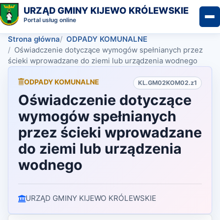
URZĄD GMINY KIJEWO KRÓLEWSKIE
Portal usług online
Strona główna
ODPADY KOMUNALNE
Oświadczenie dotyczące wymogów spełnianych przez
ścieki wprowadzane do ziemi lub urządzenia wodnego
ODPADY KOMUNALNE
KL.GM02KOM02.z1
Oświadczenie dotyczące
wymogów spełnianych
przez ścieki wprowadzane
do ziemi lub urządzenia
wodnego
URZĄD GMINY KIJEWO KRÓLEWSKIE