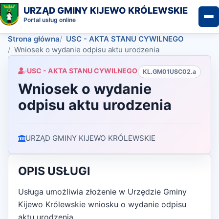
URZĄD GMINY KIJEWO KRÓLEWSKIE
Portal usług online
Strona główna
USC - AKTA STANU CYWILNEGO
Wniosek o wydanie odpisu aktu urodzenia
USC - AKTA STANU CYWILNEGO
KL.GM01USC02.a
Wniosek o wydanie
odpisu aktu urodzenia
URZĄD GMINY KIJEWO KRÓLEWSKIE
OPIS USŁUGI
Usługa umożliwia złożenie w Urzędzie Gminy
Kijewo Królewskie wniosku o wydanie odpisu
aktu urodzenia