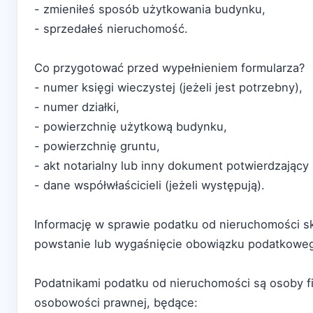
- zmieniłeś sposób użytkowania budynku,
- sprzedałeś nieruchomość.
Co przygotować przed wypełnieniem formularza?
- numer księgi wieczystej (jeżeli jest potrzebny),
- numer działki,
- powierzchnię użytkową budynku,
- powierzchnię gruntu,
- akt notarialny lub inny dokument potwierdzający
- dane współwłaścicieli (jeżeli występują).
Informację w sprawie podatku od nieruchomości skł
powstanie lub wygaśnięcie obowiązku podatkowe
Podatnikami podatku od nieruchomości są osoby fi
osobowości prawnej, będące: