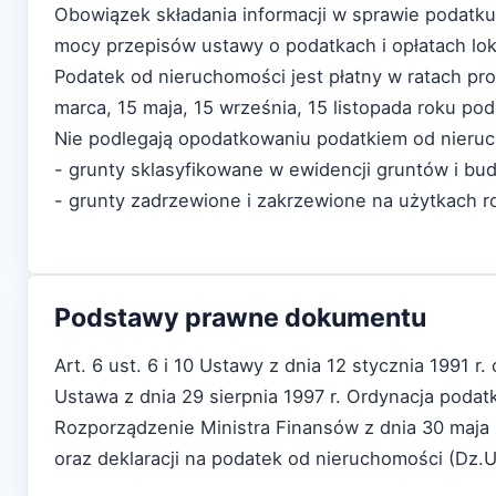
Obowiązek składania informacji w sprawie podatku
mocy przepisów ustawy o podatkach i opłatach lok
Podatek od nieruchomości jest płatny w ratach p
marca, 15 maja, 15 września, 15 listopada roku p
Nie podlegają opodatkowaniu podatkiem od nieru
- grunty sklasyfikowane w ewidencji gruntów i bud
- grunty zadrzewione i zakrzewione na użytkach ro
Podstawy prawne dokumentu
Art. 6 ust. 6 i 10 Ustawy z dnia 12 stycznia 1991 r
Ustawa z dnia 29 sierpnia 1997 r. Ordynacja podat
Rozporządzenie Ministra Finansów z dnia 30 maja 
oraz deklaracji na podatek od nieruchomości (Dz.U