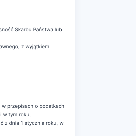
asność Skarbu Państwa lub
rawnego, z wyjątkiem
a w przepisach o podatkach
i w tym roku,
 z dnia 1 stycznia roku, w