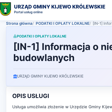
URZĄD GMINY KIJEWO KRÓLEWSKIE
Portal usług online
Strona główna
PODATKI I OPŁATY LOKALNE
[IN-1] Inf
PODATKI I OPŁATY LOKALNE
[IN-1] Informacja o n
budowlanych
URZĄD GMINY KIJEWO KRÓLEWSKIE
OPIS USŁUGI
Usługa umożliwia złożenie w Urzędzie Gminy Kije