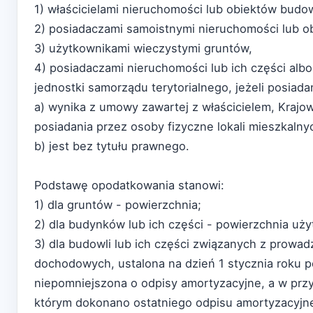
1) właścicielami nieruchomości lub obiektów budo
2) posiadaczami samoistnymi nieruchomości lub 
3) użytkownikami wieczystymi gruntów,
4) posiadaczami nieruchomości lub ich części alb
jednostki samorządu terytorialnego, jeżeli posiada
a) wynika z umowy zawartej z właścicielem, Krajo
posiadania przez osoby fizyczne lokali mieszkaln
b) jest bez tytułu prawnego.
Podstawę opodatkowania stanowi:
1) dla gruntów - powierzchnia;
2) dla budynków lub ich części - powierzchnia uż
3) dla budowli lub ich części związanych z prowa
dochodowych, ustalona na dzień 1 stycznia roku 
niepomniejszona o odpisy amortyzacyjne, a w przy
którym dokonano ostatniego odpisu amortyzacyjn