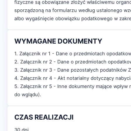
fizyczne są obowiązane złożyć właściwemu organ
sporządzoną na formularzu według ustalonego wzor
albo wygaśnięcie obowiązku podatkowego w zakresi
WYMAGANE DOKUMENTY
1. Załącznik nr 1 - Dane o przedmiotach opodatk
2. Załącznik nr 2 - Dane o przedmiotach opodatk
3. Załącznik nr 3 - Dane pozostałych podatników 
4. Załącznik nr 4 - Akt notarialny dotyczący nabyc
5. Załącznik nr 5 - Inne dokumenty mające wpływ
do wglądu).
CZAS REALIZACJI
30 dni