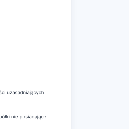
ści uzasadniających
ółki nie posiadające