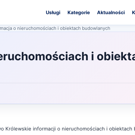
Usługi
Kategorie
Aktualności
K
ormacja o nieruchomościach i obiektach budowlanych
ieruchomościach i obiekt
wo Królewskie informacji o nieruchomościach i obiektac