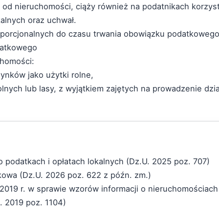
 od nieruchomości, ciąży również na podatnikach korzys
alnych oraz uchwał.
roporcjonalnych do czasu trwania obowiązku podatkowego
odatkowego
chomości:
ynków jako użytki rolne,
lnych lub lasy, z wyjątkiem zajętych na prowadzenie dzia
. o podatkach i opłatach lokalnych (Dz.U. 2025 poz. 707)
kowa (Dz.U. 2026 poz. 622 z późn. zm.)
2019 r. w sprawie wzorów informacji o nieruchomościach
. 2019 poz. 1104)