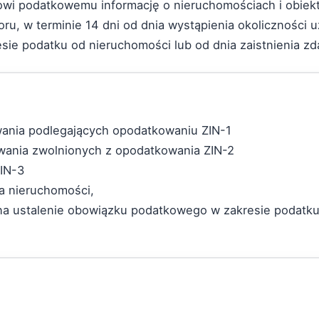
owi podatkowemu informację o nieruchomościach i obiek
u, w terminie 14 dni od dnia wystąpienia okoliczności 
e podatku od nieruchomości lub od dnia zaistnienia zd
owania podlegających opodatkowaniu ZIN-1
owania zwolnionych z opodatkowania ZIN-2
ZIN-3
ia nieruchomości,
 na ustalenie obowiązku podatkowego w zakresie podatku