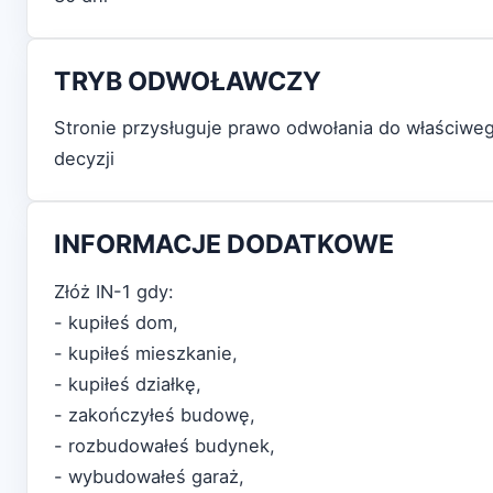
TRYB ODWOŁAWCZY
Stronie przysługuje prawo odwołania do właściw
decyzji
INFORMACJE DODATKOWE
Złóż IN-1 gdy:
- kupiłeś dom,
- kupiłeś mieszkanie,
- kupiłeś działkę,
- zakończyłeś budowę,
- rozbudowałeś budynek,
- wybudowałeś garaż,