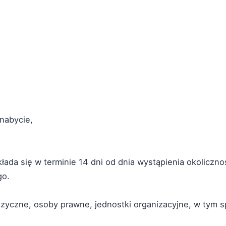
 nabycie,
ada się w terminie 14 dni od dnia wystąpienia okoliczno
go.
zyczne, osoby prawne, jednostki organizacyjne, w tym sp