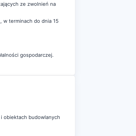
tających ze zwolnień na
, w terminach do dnia 15
łalności gospodarczej.
 i obiektach budowlanych