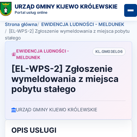
URZĄD GMINY KIJEWO KRÓLEWSKIE
Portal usług online
Strona główna
EWIDENCJA LUDNOŚCI - MELDUNEK
[EL-WPS-2] Zgłoszenie wymeldowania z miejsca pobytu
stałego
EWIDENCJA LUDNOŚCI -
KL.GM03EL06
MELDUNEK
[EL-WPS-2] Zgłoszenie
wymeldowania z miejsca
pobytu stałego
URZĄD GMINY KIJEWO KRÓLEWSKIE
OPIS USŁUGI